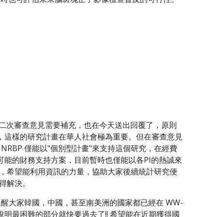
尚有第二次審查意見需要補充，也在今天送出回覆了，原則
中，這樣的研究計畫在華人社會極為重要。但在審查意見
RBP 僅能以"個別型計畫"來支持這個研究，在經費
他可能的財務支持方案，目前暫時也僅能以各PI的熱誠來
大家再次說明，希望能利用資訊的力量，協助大家後續統計研究便
得解決。
提醒大家韓國，中國，甚至南美洲的國家都已經在 WW-
說明最困難的部分就快要過去了!! 希望能在近期獲得國