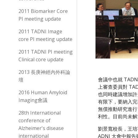
2011 Biomarker Core
PI meeting update
2011 TADNI Image
core PI meeting update
2011 TADNI PI meeting
Clinical core update
2013 長庚神經內外科論
會議中也就 TA
壇
上審查委員對 T
2016 Human Amyloid
也同時建議增加許
Imaging會議
有限下，要納入完
無償推動研究進行了.
28th International
利性。目前尚未解
conference of
Alzheimer's disease
劉景寬校長，王培
international
ADNI 大會中