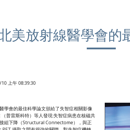
ip to main content
Skip to navigat
北美放射線醫學會的
1/10 上午 08:39:30
醫學會的最佳科學論文頒給了失智症相關影像
cott （普雷斯科特）等人發現:失智症病患在核磁共
降（Structural Connectome），與正
tapir PET 攝取之間有很強的關聯，對失智症機轉