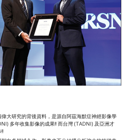
個偉大研究的背後資料，是源自阿茲海默症神經影像學
DNI) 多年收集影像的成果!! 而台灣 (TADNI) 及亞洲才
!