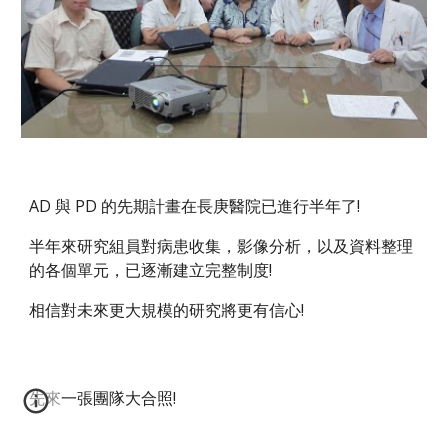
AD 與 PD 的先期計畫在長庚醫院已進行半年了! 
半年來研究組員對病患收集，影像分析，以及資料整理
的各個單元，已逐漸建立完整制度! 
相信對未來更大規模的研究將更有信心!
先來一張團隊大合照!