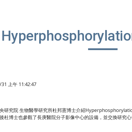
ip to main content
Skip to navigat
Hyperphosphorylatio
8/31 上午 11:42:47
究院 生物醫學研究所杜邦憲博士介紹Hyperphosphorylatio
後杜博士也參觀了長庚醫院分子影像中心的設備，並交換研究心