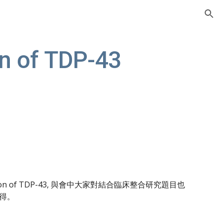
ion
n of TDP-43
n of TDP-43, 與會中大家對結合臨床整合研究題目也
得。