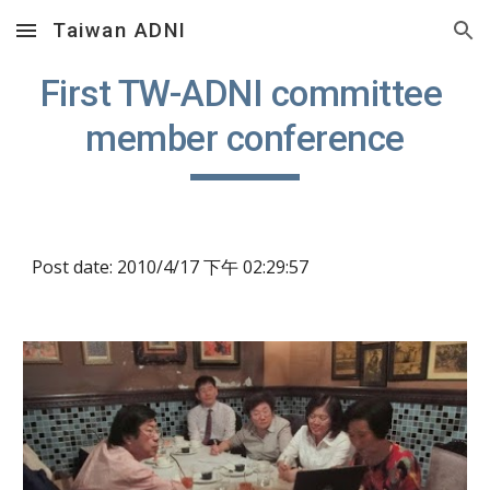
Taiwan ADNI
Skip to main content
Skip to navigation
First TW-ADNI committee 
member conference
Post date: 2010/4/17 下午 02:29:57