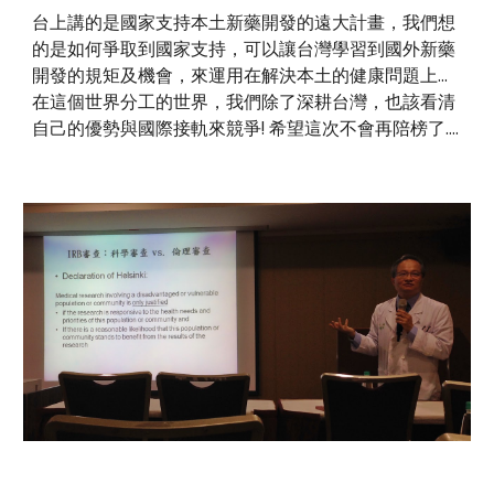
台上講的是國家支持本土新藥開發的遠大計畫，我們想
的是如何爭取到國家支持，可以讓台灣學習到國外新藥
開發的規矩及機會，來運用在解決本土的健康問題上...
在這個世界分工的世界，我們除了深耕台灣，也該看清
自己的優勢與國際接軌來競爭! 希望這次不會再陪榜了....