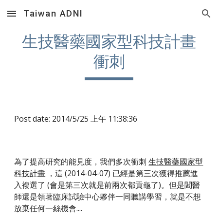
Taiwan ADNI
Skip to main content
Skip to navigation
生技醫藥國家型科技計畫
衝刺
Post date: 2014/5/25 上午 11:38:36
為了提高研究的能見度，我們多次衝刺 
生技醫藥國家型
科技計畫
 ，這 (2014-04-07) 已經是第三次獲得推薦進
入複選了 (會是第三次就是前兩次都貢龜了)。但是閻醫
師還是領著臨床試驗中心夥伴一同聽講學習，就是不想
放棄任何一絲機會....