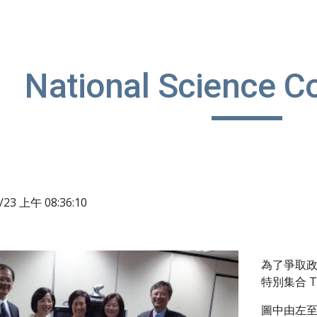
ip to main content
Skip to navigat
National Science Co
4/23 上午 08:36:10
為了爭取政府
特別集合 T
圖中由左至