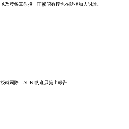
，以及黃錦章教授，而熊昭教授也在隨後加入討論。
授就國際上ADNI的進展提出報告