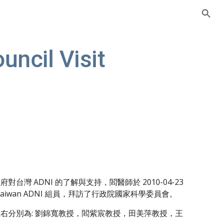
ion
uncil Visit
對台灣 ADNI 的了解與支持，閻醫師於 2010-04-23 
aiwan ADNI 組員，拜訪了行政院國家科學委員會。
右分別為: 劉錦寬教授，閻紫宸教授，田美萍教授，王