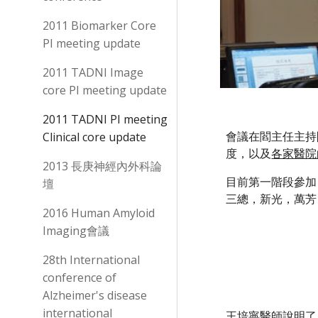
2011 Biomarker Core
PI meeting update
2011 TADNI Image
core PI meeting update
2011 TADNI PI meeting
會議在閻主任主持開
Clinical core update
度，以及
各家醫院
2013 長庚神經內外科論
目前第一階段參加 
壇
三總，新光，萬芳
2016 Human Amyloid
Imaging會議
28th International
conference of
Alzheimer's disease
international
王培寧醫師說明了目