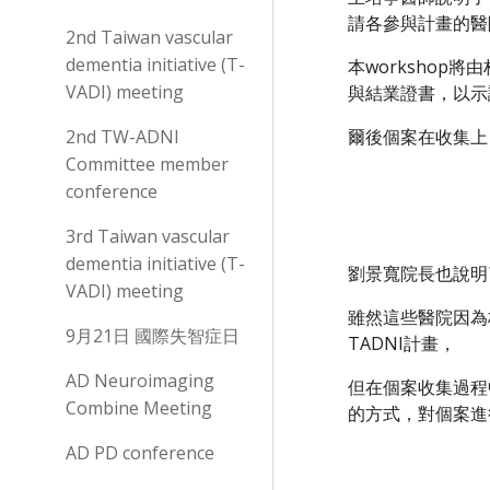
請各參與計畫的醫
2nd Taiwan vascular
dementia initiative (T-
本workshop
VADI) meeting
與結業證書，以示證
2nd TW-ADNI
爾後個案在收集上
Committee member
conference
3rd Taiwan vascular
dementia initiative (T-
劉景寬院長也說明
VADI) meeting
雖然這些醫院因為
9月21日 國際失智症日
TADNI計畫，
AD Neuroimaging
但在個案收集過程
Combine Meeting
的方式，對個案進
AD PD conference