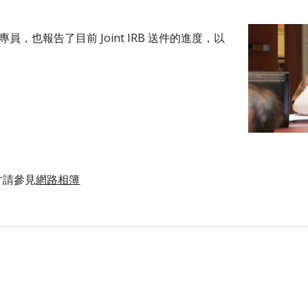
員，也報告了目前 Joint IRB 送件的進度，以
片請參見
網路相簿